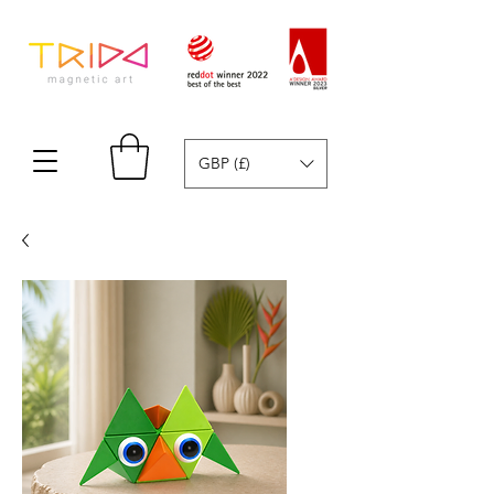
GBP (£)